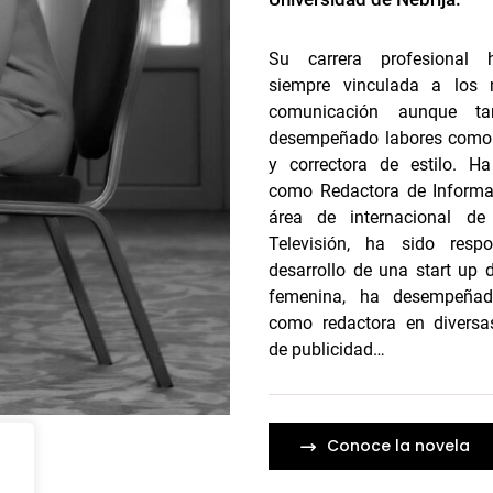
Su carrera profesional 
siempre vinculada a los
comunicación aunque t
desempeñado labores como 
y correctora de estilo.
Ha
como Redactora de Informat
área de internacional d
Televisión, ha sido resp
desarrollo de una start up 
femenina, ha desempeñad
como redactora en diversa
de publicidad…
Conoce la novela