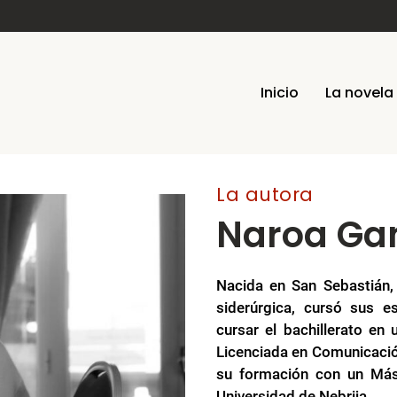
Inicio
La novela
La autora
Naroa G
Nacida en San Sebastián, 
siderúrgica, cursó sus e
cursar el bachillerato en 
Licenciada en Comunicació
su formación con un Mást
Universidad de Nebrija.