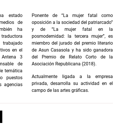
ha estado
Ponente de “La mujer fatal como
 medios de
oposición a la sociedad del patriarcado”
ambién ha
y de “La mujer fatal en la
traductora
posmodernidad: la tercera mujer”, es
 trabajado
miembro del jurado del premio literario
ivos en el
de Asun Casasola y ha sido ganadora
e Antena 3
del Premio de Relato Corto de la
onsable de
Asociación Republicana (2018).
de temática
Actualmente ligada a la empresa
o puestos
privada, desarrolla su actividad en el
s agencias
campo de las artes gráficas.