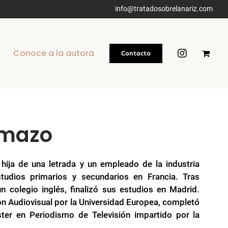
info@tratadosobrelanariz.com
Conoce a la autora
Contacto
amazo
hija de una letrada y un empleado de la industria
studios primarios y secundarios en Francia. Tras
un colegio inglés, finalizó sus estudios en Madrid.
n Audiovisual por la Universidad Europea, completó
er en Periodismo de Televisión impartido por la