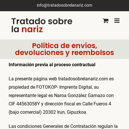
Saltar
info@tratadosobrelanariz.com
al
contenido
Política de envíos,
devoluciones y reembolsos
Información previa al proceso contractual
La presente página web tratadosobrelanariz.com es
propiedad de FOTOKOP- Imprenta Digital, su
representante legal es Naroa González Gamazo con
CIF 44563058Y y dirección fiscal en Calle Fueros 4
(bajo comercial) 20302 Irun, Gipuzkoa.
Las condiciones Generales de Contratación regulan la