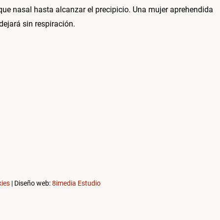
que nasal hasta alcanzar el precipicio. Una mujer aprehendida
dejará sin respiración.
ies
| Diseño web:
8imedia Estudio