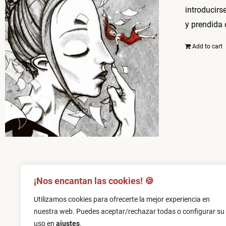
introducirs
y prendida 
Add to cart
¡Nos encantan las cookies! 🍪​
Tratado sobre la nariz
© 2026 |
A
Utilizamos cookies para ofrecerte la mejor experiencia en
nuestra web. Puedes aceptar/rechazar todas o configurar su
uso en
ajustes
.