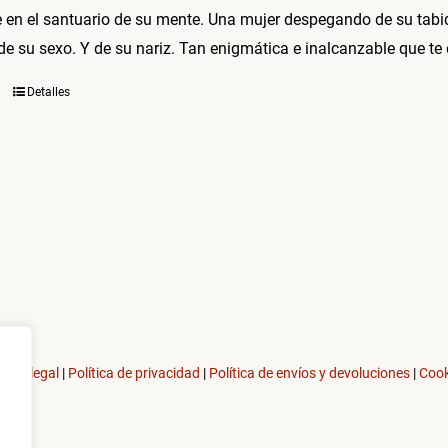
e en el santuario de su mente. Una mujer despegando de su tabi
de su sexo. Y de su nariz. Tan enigmática e inalcanzable que te 
Detalles
viso legal
|
Política de privacidad
|
Política de envíos y devoluciones
|
Cook