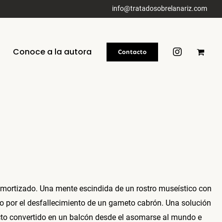
info@tratadosobrelanariz.com
Conoce a la autora
Contacto
samortizado. Una mente escindida de un rostro museístico con
do por el desfallecimiento de un gameto cabrón. Una solución
ecto convertido en un balcón desde el asomarse al mundo e